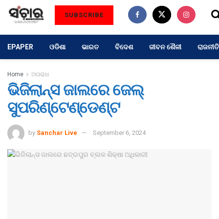
SUBSCRIBE
EPAPER
ଓଡିଶା
ଭାରତ
ବିଦେଶ
ଜୀବନ ଶୈଳୀ
ରାଜନୀତି
Home
ଅପରାଧ
ଭିଜିଲାନ୍ସ ଜାଲରେ ଜେଲ୍
ସୁପରିଣ୍ଟେଣ୍ଡେଣ୍ଟ
by
Sanchar Live
September 6, 2024