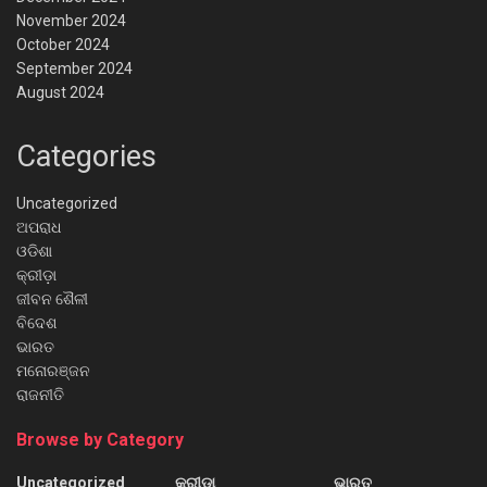
November 2024
October 2024
September 2024
August 2024
Categories
Uncategorized
ଅପରାଧ
ଓଡିଶା
କ୍ରୀଡ଼ା
ଜୀବନ ଶୈଳୀ
ବିଦେଶ
ଭାରତ
ମନୋରଞ୍ଜନ
ରାଜନୀତି
Browse by Category
Uncategorized
କ୍ରୀଡ଼ା
ଭାରତ