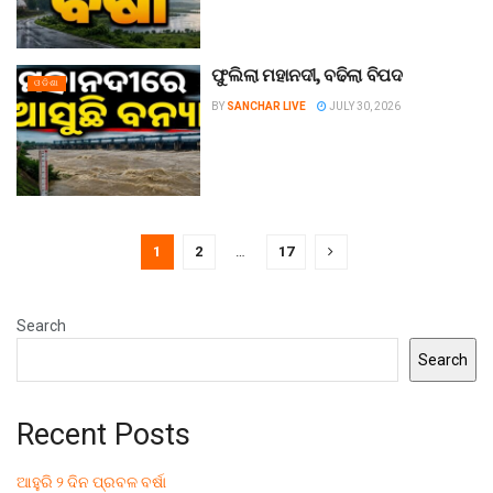
ଫୁଲିଲା ମହାନଦୀ, ବଢିଲା ବିପଦ
ଓଡିଶା
BY
SANCHAR LIVE
JULY 30, 2026
1
2
…
17
Search
Search
Recent Posts
ଆହୁରି ୨ ଦିନ ପ୍ରବଳ ବର୍ଷା