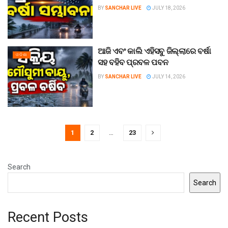
BY
SANCHAR LIVE
JULY 18, 2026
ଆଜି ଏବଂ କାଲି ଏହିସବୁ ଜିଲ୍ଲାରେ ବର୍ଷା
ଓଡିଶା
ସହ ବହିବ ପ୍ରବଳ ପବନ
BY
SANCHAR LIVE
JULY 14, 2026
1
2
…
23
Search
Search
Recent Posts