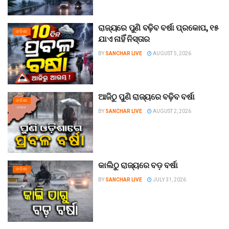
ରାଜ୍ୟରେ ପୁଣି ବଢ଼ିବ ବର୍ଷା ପ୍ରକୋପ, ୧୫
ଓଡିଶା
ଯାଏ ନାହିଁ ନିସ୍ତାର
BY
SANCHAR LIVE
AUGUST 5, 2026
ଆଜିଠୁ ପୁଣି ରାଜ୍ୟରେ ବଢ଼ିବ ବର୍ଷା
ଓଡିଶା
BY
SANCHAR LIVE
AUGUST 2, 2026
କାଲିଠୁ ରାଜ୍ୟରେ ବଡ଼ ବର୍ଷା
ଓଡିଶା
BY
SANCHAR LIVE
JULY 31, 2026