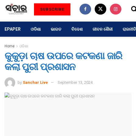
SUBSCRIBE
EPAPER
ଓଡିଶା
ଭାରତ
ବିଦେଶ
ଜୀବନ ଶୈଳୀ
ରାଜନୀତି
Home
ଓଡିଶା
କୁକୁଡ଼ା ଚାଷ ଉପରେ କଟକଣା ଜାରି
କଲା ପୁରୀ ପ୍ରଶାସନ
by
Sanchar Live
September 13, 2024