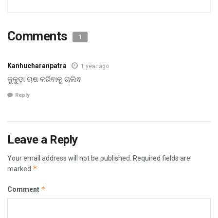
Comments
1
Kanhucharanpatra
1 year ago
କୁକୁଡ଼ା ଚାଷ କରିଵାକୁ ଚାଲିଵ
Reply
Leave a Reply
Your email address will not be published.
Required fields are
*
marked
*
Comment