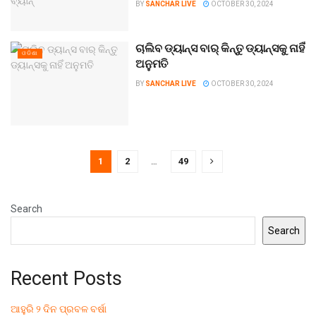
BY
SANCHAR LIVE
OCTOBER 30, 2024
ଚାଲିବ ଡ୍ୟାନ୍ସ ବାର୍ କିନ୍ତୁ ଡ୍ୟାନ୍ସକୁ ନାହିଁ
ଓଡିଶା
ଅନୁମତି
BY
SANCHAR LIVE
OCTOBER 30, 2024
1
2
…
49
Search
Search
Recent Posts
ଆହୁରି ୨ ଦିନ ପ୍ରବଳ ବର୍ଷା