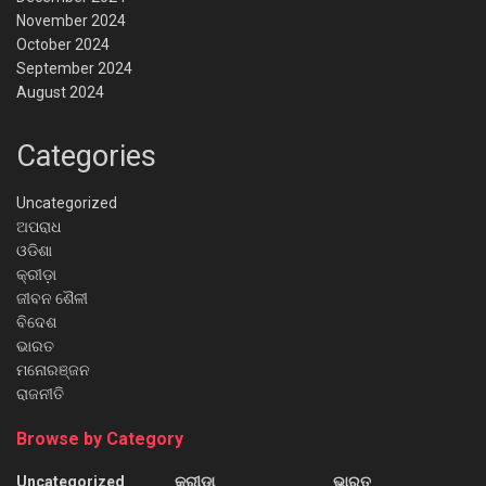
November 2024
October 2024
September 2024
August 2024
Categories
Uncategorized
ଅପରାଧ
ଓଡିଶା
କ୍ରୀଡ଼ା
ଜୀବନ ଶୈଳୀ
ବିଦେଶ
ଭାରତ
ମନୋରଞ୍ଜନ
ରାଜନୀତି
Browse by Category
Uncategorized
କ୍ରୀଡ଼ା
ଭାରତ