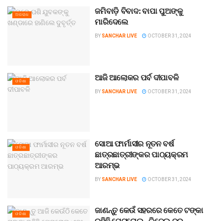
ଜମିବାଡ଼ି ବିବାଦ: ବାପା ପୁଅଙ୍କୁ
ଅପରାଧ
ମାରିଦେଲେ
BY
SANCHAR LIVE
OCTOBER 31, 2024
ଆଜି ଆଲୋକର ପର୍ବ ଦୀପାବଳି
ଓଡିଶା
BY
SANCHAR LIVE
OCTOBER 31, 2024
ସୋଆ ଫାର୍ମାସୀର ନୂତନ ବର୍ଷ
ଓଡିଶା
ଛାତ୍ରଛାତ୍ରୀଙ୍କର ପାଠ୍ୟକ୍ରମ
ଆରମ୍ଭ
BY
SANCHAR LIVE
OCTOBER 31, 2024
ଜାଣନ୍ତୁ କେଉଁ ସହରରେ କେତେ ଟଙ୍କା
ଓଡିଶା