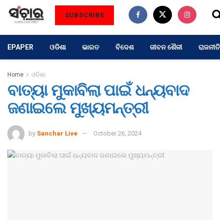
SUBSCRIBE
EPAPER
ଓଡିଶା
ଭାରତ
ବିଦେଶ
ଜୀବନ ଶୈଳୀ
ରାଜନୀତି
Home
ଓଡିଶା
ବାତ୍ୟା ମୁକାବିଲା ପାଇଁ ଧନ୍ୟବାଦ
ଜଣାଇଲେ ମୁଖ୍ୟମନ୍ତ୍ରୀ
by
Sanchar Live
October 26, 2024