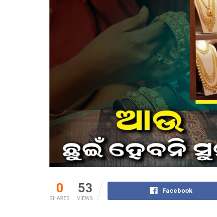
0
53
Facebook
SHARES
VIEWS