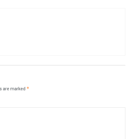
*
ds are marked