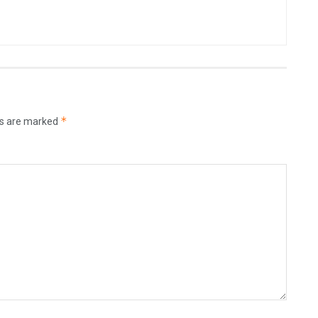
*
ds are marked