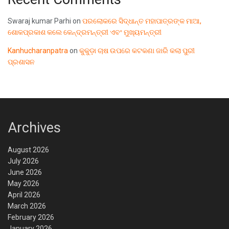
Swaraj kumar Parhi
on
ପରଲୋକରେ ସିଦ୍ଧାନ୍ତ ମହାପାତ୍ରଙ୍କ ମାଆ,
ଶୋକପ୍ରକାଶ କଲେ କେନ୍ଦ୍ରମନ୍ତ୍ରୀ ଏବଂ ମୁଖ୍ୟମନ୍ତ୍ରୀ
Kanhucharanpatra
on
କୁକୁଡ଼ା ଚାଷ ଉପରେ କଟକଣା ଜାରି କଲା ପୁରୀ
ପ୍ରଶାସନ
Archives
August 2026
July 2026
June 2026
May 2026
April 2026
March 2026
February 2026
January 2026