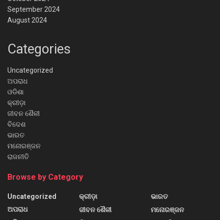
September 2024
August 2024
Categories
Uncategorized
ଅପରାଧ
ଓଡିଶା
କ୍ରୀଡ଼ା
ଜୀବନ ଶୈଳୀ
ବିଦେଶ
ଭାରତ
ମନୋରଞ୍ଜନ
ରାଜନୀତି
Browse by Category
Uncategorized
କ୍ରୀଡ଼ା
ଭାରତ
ଅପରାଧ
ଜୀବନ ଶୈଳୀ
ମନୋରଞ୍ଜନ