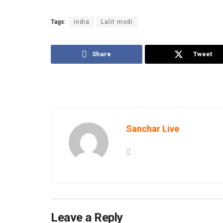
Tags:
india
Lalit modi
Share
Tweet
Sanchar Live
Leave a Reply