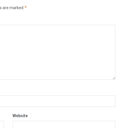
*
ds are marked
Website