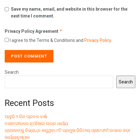
Save my name, email, and website in this browser for the
next time I comment.
*
Privacy Policy Agreement
I agree to the Terms & Conditions and
Privacy Policy
.
Search
Search
Recent Posts
ଆହୁରି ୨ ଦିନ ପ୍ରବଳ ବର୍ଷା
ବଲାଙ୍ଗୀରରେ ନୂଆଁଖାଇ ଲଗ୍ନ ଧାର୍ଯ୍ୟ
ଗ୍ରାହକଙ୍କୁ ବିଭ୍ରାନ୍ତ କରୁଥିବା ୯ଟି ପ୍ରମୁଖ ଡିଜିଟାଲ୍ ପ୍ଲାଟଫର୍ମ ଉପରେ କଡ଼ା
କାର୍ଯ୍ୟାନୁଷ୍ଠାନ