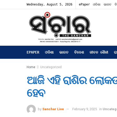
Wednesday, August 5, 2026
ePaper
ଓଡିଶା
ଭାରତ
ବ
EPAPER
ଓଡିଶା
ଭାରତ
ବିଦେଶ
ଜୀବନ ଶୈଳୀ
ର
Home
Uncategorized
ଆଜି ଏହି ରାଶିର ଲୋକଙ୍କ
ହେବ
by
Sanchar Live
February 9, 2025
in
Uncateg