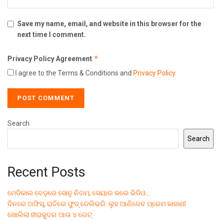
Save my name, email, and website in this browser for the
next time I comment.
*
Privacy Policy Agreement
I agree to the Terms & Conditions and
Privacy Policy
.
Search
Search
Recent Posts
ମେଡିକାଲ ବେଡ଼ରେ ସୋନୁ ନିଗମ, ସେୟାର କଲେ ଭିଡିଓ…
ଦିନରେ ଅଫିସ୍, ରାତିରେ ଫୁଡ୍ ଡେଲିଭରି: ଲୁହ ଆଣିଦେବ ପ୍ରେମ କାହାଣୀ
ଖୋଲିଲା ହୀରାକୁଦର ଆଉ ୪ ଗେଟ୍