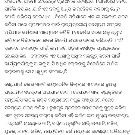
ସଂଗଠନର ଆତ୍ମା ହେଉଛନ୍ତି ପ୍ରାଥମିକ ସଦସ୍ୟତା । ଭାରତୀୟ ଜନତା
ପାର୍ଟିର ବିଚାରଧାରା ହିଁ ଏହି ଦଳକୁ ଅନ୍ୟ ରାଜନୈତିକ ଦଳଠାରୁ ଭିନ୍ନ
ବୋଲି ପରିଚୟ ଦେଇଥାଏ । ବିଜେପି ଓଡ଼ିଶାରେ ଏକାକୀ ସରକାର ଗଠନ
କରିବା ପରେ ପ୍ରଥମଥର ପାଇଁ ରାଜ୍ୟସ୍ତରୀୟ ସଦସ୍ୟତା ସଂଗ୍ରହ
ଅଭିଯାନ କର୍ମଶାଳା ଆୟୋଜନ କରିଛି । ୨୫ବର୍ଷର ସରକାରକୁ ଧ୍ୱଂସ
କରି ଗତ ନିର୍ବାଚନରେ ଜନତା ବିଜେପି ଉପରେ ଭରସା କରିଛନ୍ତି । ଏହି
ସରକାର ଲୋକଙ୍କ ପାଇଁ କାମ କରି ଓଡ଼ିଶାବାସୀଙ୍କ ପ୍ରିୟଭାଜନ
ହୋଇପାରିଛି । ଲୋକଙ୍କ ଏହି ଆଶାକୁ ଅଧିକ ମଜଭୁତ୍ କରିବା ପାଇଁ
କାର୍ଯ୍ୟକର୍ତାଙ୍କୁ ଆଗକୁ ଆସି ଅଧିକ ଲୋକଙ୍କୁ ବିଜେପିରେ ସାମିଲ
କରାଇବାକୁ ସେ ଆହ୍ୱାନ ଦେଇଛନ୍ତି ।
ସେଥିପାଇଁ ଦଳର ୩୬ଟି ସାଙ୍ଗଠନିକ ଜିଲ୍ଲାର ୩୬ହଜାର ବୁଥରୁ
ପ୍ରାଥମିକ ସଦସ୍ୟତା ଅଭିଯାନ ହେବ । ବୈଷୟିକ ଜ୍ଞାନ, ବ୍ୟକ୍ତିଗତ
ସମ୍ପର୍କ,ସାଂଗଠିକ ଶକ୍ତି ମିଶ୍ରଣରେ ବିପୁଳ ସଂଖ୍ୟାରେ ବିଜେପି
ସଦସ୍ୟତା ଗଠନ କରିବ । ତୃଣମୂଳ ସ୍ତରରେ ସଙ୍ଗଠନକୁ ସୁଦୃଢ କରିବା
ଏବଂ ନୂତନ ସଦସ୍ୟ ସଂଗ୍ରହ କରିବା ଏହି କର୍ମଶାଳାର ମୁଖ୍ୟ ଉଦ୍ଦେଶ୍ୟ
। ଏଥିଲାଗି ରାଜ୍ୟରେ ଜାତି, ବର୍ଣ୍ଣ,ଅନୁସୂଚିତ ଜାତି,ଜନଜାତି, ମହିଳା,
ଯୁବକ, ଛାତ୍ର, ଗରିବ, ମଧ୍ୟବିତ୍ତ ବର୍ଗ ମଧ୍ୟରେ ସଦସ୍ୟତା ଅଭିଯାନକୁ