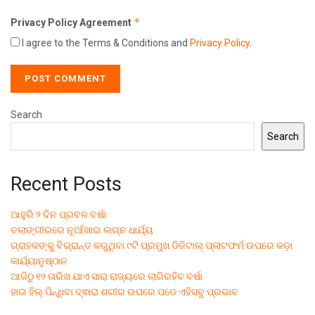
*
Privacy Policy Agreement
I agree to the Terms & Conditions and
Privacy Policy
.
Search
Search
Recent Posts
ଆହୁରି ୨ ଦିନ ପ୍ରବଳ ବର୍ଷା
ବଲାଙ୍ଗୀରରେ ନୂଆଁଖାଇ ଲଗ୍ନ ଧାର୍ଯ୍ୟ
ଗ୍ରାହକଙ୍କୁ ବିଭ୍ରାନ୍ତ କରୁଥିବା ୯ଟି ପ୍ରମୁଖ ଡିଜିଟାଲ୍ ପ୍ଲାଟଫର୍ମ ଉପରେ କଡ଼ା
କାର୍ଯ୍ୟାନୁଷ୍ଠାନ
ଆଜିଠୁ ୧୨ ତାରିଖ ଯାଏ ସାରା ରାଜ୍ୟରେ ଲାଗିରହିବ ବର୍ଷା
ହାଇ ହିଲ୍ ପିନ୍ଧିବା ଦ୍ଵାରା ଶରୀର ଉପରେ ପଡେ ଏହିସବୁ ପ୍ରଭାବ