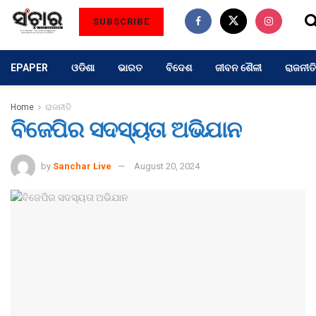
SUBSCRIBE
EPAPER
ଓଡିଶା
ଭାରତ
ବିଦେଶ
ଜୀବନ ଶୈଳୀ
ରାଜନୀତି
Home
ରାଜନୀତି
ବିଜେପିର ସଦସ୍ୟତା ଅଭିଯାନ
by
Sanchar Live
August 20, 2024