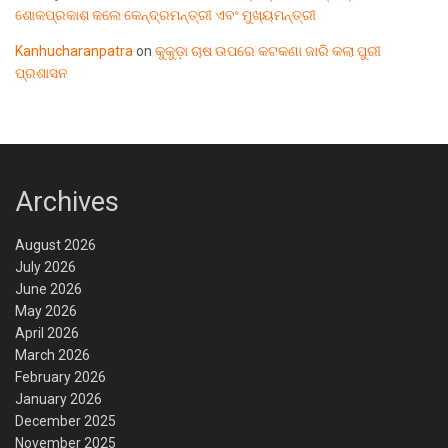
ଶୋକପ୍ରକାଶ କଲେ କେନ୍ଦ୍ରମନ୍ତ୍ରୀ ଏବଂ ମୁଖ୍ୟମନ୍ତ୍ରୀ
Kanhucharanpatra
on
କୁକୁଡ଼ା ଚାଷ ଉପରେ କଟକଣା ଜାରି କଲା ପୁରୀ
ପ୍ରଶାସନ
Archives
August 2026
July 2026
June 2026
May 2026
April 2026
March 2026
February 2026
January 2026
December 2025
November 2025