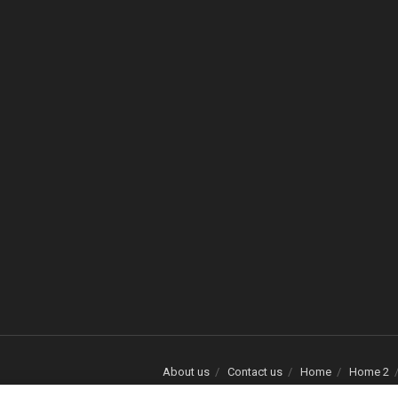
About us
Contact us
Home
Home 2