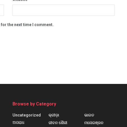
 for the next time I comment.
Browse by Category
Uncategorized
କ୍ରୀଡ଼ା
ଭାରତ
ଅପରାଧ
ଜୀବନ ଶୈଳୀ
ମନୋରଞ୍ଜନ