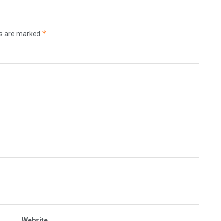
*
ds are marked
Website