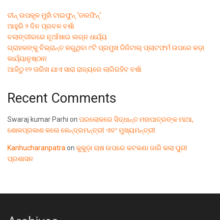
ଚୀନ୍ ଉପକୂଳ ମୁହାଁ ଟାଇଫୁନ୍ ‘ଡଲଫିନ୍’
ଆହୁରି ୨ ଦିନ ପ୍ରବଳ ବର୍ଷା
ବଲାଙ୍ଗୀରରେ ନୂଆଁଖାଇ ଲଗ୍ନ ଧାର୍ଯ୍ୟ
ଗ୍ରାହକଙ୍କୁ ବିଭ୍ରାନ୍ତ କରୁଥିବା ୯ଟି ପ୍ରମୁଖ ଡିଜିଟାଲ୍ ପ୍ଲାଟଫର୍ମ ଉପରେ କଡ଼ା
କାର୍ଯ୍ୟାନୁଷ୍ଠାନ
ଆଜିଠୁ ୧୨ ତାରିଖ ଯାଏ ସାରା ରାଜ୍ୟରେ ଲାଗିରହିବ ବର୍ଷା
Recent Comments
Swaraj kumar Parhi
on
ପରଲୋକରେ ସିଦ୍ଧାନ୍ତ ମହାପାତ୍ରଙ୍କ ମାଆ,
ଶୋକପ୍ରକାଶ କଲେ କେନ୍ଦ୍ରମନ୍ତ୍ରୀ ଏବଂ ମୁଖ୍ୟମନ୍ତ୍ରୀ
Kanhucharanpatra
on
କୁକୁଡ଼ା ଚାଷ ଉପରେ କଟକଣା ଜାରି କଲା ପୁରୀ
ପ୍ରଶାସନ