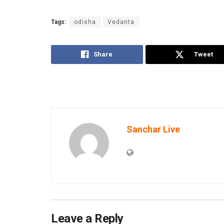
Tags:
odisha
Vedanta
Share
Tweet
Sanchar Live
Leave a Reply