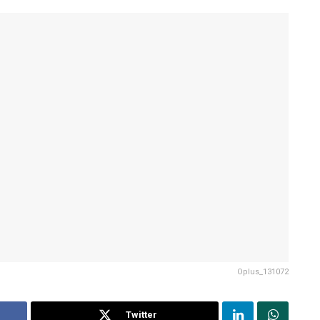
Oplus_131072
Twitter