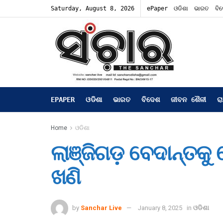
Saturday, August 8, 2026
ePaper
ଓଡିଶା
ଭାରତ
ବି
EPAPER
ଓଡିଶା
ଭାରତ
ବିଦେଶ
ଜୀବନ ଶୈଳୀ
ର
Home
ଓଡିଶା
ଲାଞ୍ଜିଗଡ଼ ବେଦାନ୍ତକୁ
ଖଣି
by
Sanchar Live
January 8, 2025
in
ଓଡିଶା