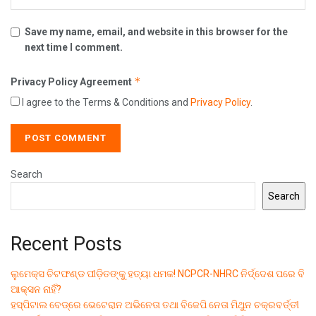
Save my name, email, and website in this browser for the
next time I comment.
*
Privacy Policy Agreement
I agree to the Terms & Conditions and
Privacy Policy
.
Search
Search
Recent Posts
ଲୁମେକ୍ସ ଚିଟଫଣ୍ଡ ପୀଡ଼ିତଙ୍କୁ ହତ୍ୟା ଧମକ! NCPCR-NHRC ନିର୍ଦ୍ଦେଶ ପରେ ବି
ଆକ୍ସନ ନାହିଁ?
ହସ୍ପିଟାଲ ବେଡ୍‌ରେ ଭେଟେରାନ ଅଭିନେତା ତଥା ବିଜେପି ନେତା ମିଥୁନ ଚକ୍ରବର୍ତ୍ତୀ