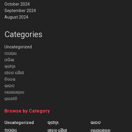
October 2024
September 2024
August 2024
Categories
Uncategorized
ଅପରାଧ
ଓଡିଶା
କ୍ରୀଡ଼ା
ଜୀବନ ଶୈଳୀ
ବିଦେଶ
ଭାରତ
ମନୋରଞ୍ଜନ
ରାଜନୀତି
Browse by Category
Uncategorized
କ୍ରୀଡ଼ା
ଭାରତ
ଅପରାଧ
ଜୀବନ ଶୈଳୀ
ମନୋରଞ୍ଜନ