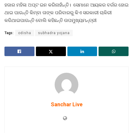
ହଜାର ମହିଳା ଅପ୍ଟ ଇନ କରିନାହାଁନ୍ତି। ସେମାନେ ଆୟକର ବର୍ଗର ହୋଇ
ଥାଇ ପାରନ୍ତି କିମ୍ବା ତାଙ୍କ ପରିବାରରୁ କିଏ ସରକାରୀ ଚାକିରୀ
କରିଥାଇପାରନ୍ତି ବୋଲି କହିଛନ୍ତି ଉପମୁଖ୍ୟମନ୍ତ୍ରୀ
Tags:
odisha
subhadra yojana
Sanchar Live