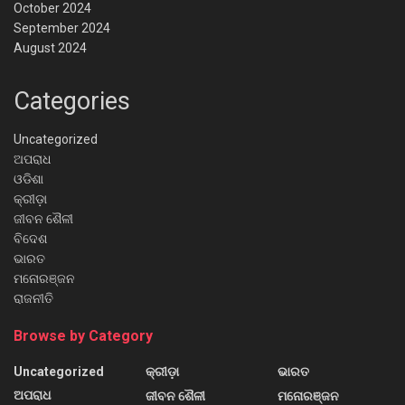
October 2024
September 2024
August 2024
Categories
Uncategorized
ଅପରାଧ
ଓଡିଶା
କ୍ରୀଡ଼ା
ଜୀବନ ଶୈଳୀ
ବିଦେଶ
ଭାରତ
ମନୋରଞ୍ଜନ
ରାଜନୀତି
Browse by Category
Uncategorized
କ୍ରୀଡ଼ା
ଭାରତ
ଅପରାଧ
ଜୀବନ ଶୈଳୀ
ମନୋରଞ୍ଜନ