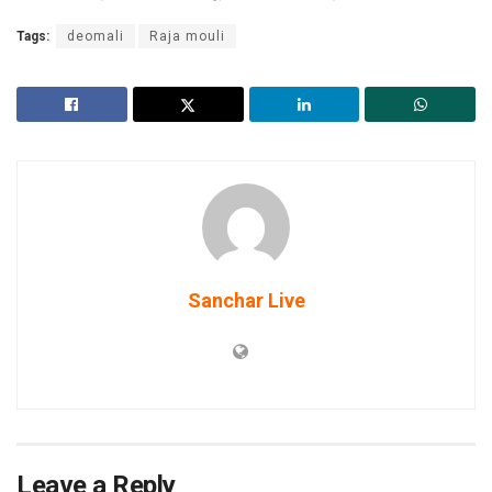
Tags:
deomali
Raja mouli
Sanchar Live
Leave a Reply