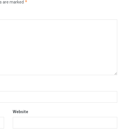
*
ds are marked
Website