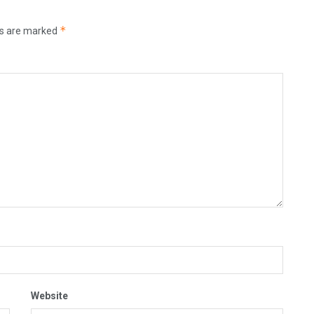
*
ds are marked
Website