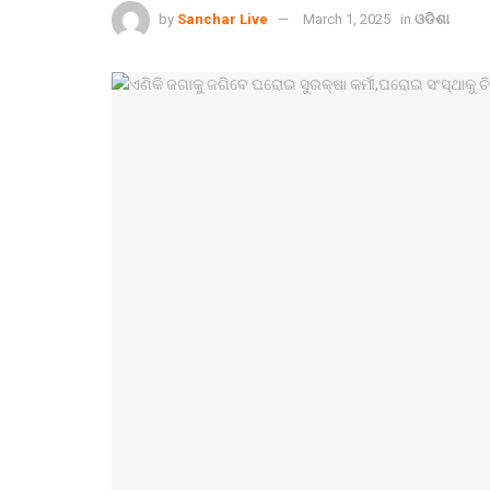
by
Sanchar Live
March 1, 2025
in
ଓଡିଶା