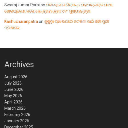
Swaraj kumar Parhi
on
ପରଲୋକରେ ସିଦ୍ଧାନ୍ତ ମହାପାତ୍ରଙ୍କ ମାଆ,
ଶୋକପ୍ରକାଶ କଲେ କେନ୍ଦ୍ରମନ୍ତ୍ରୀ ଏବଂ ମୁଖ୍ୟମନ୍ତ୍ରୀ
Kanhucharanpatra
on
କୁକୁଡ଼ା ଚାଷ ଉପରେ କଟକଣା ଜାରି କଲା ପୁରୀ
ପ୍ରଶାସନ
Archives
August 2026
July 2026
June 2026
May 2026
April 2026
March 2026
February 2026
January 2026
December 2025