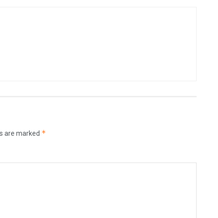
*
ds are marked