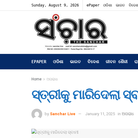
Sunday, August 9, 2026
ePaper
ଓଡିଶା
ଭାରତ
ବିଦେ
EPAPER
ଓଡିଶା
ଭାରତ
ବିଦେଶ
ଜୀବନ ଶୈଳୀ
ର
Home
ଅପରାଧ
ସ୍ତ୍ରୀକୁ ମାରିଦେଲା ସ୍
by
Sanchar Live
January 11, 2025
in
ଅପରାଧ