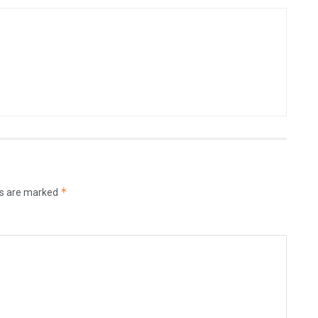
*
ds are marked