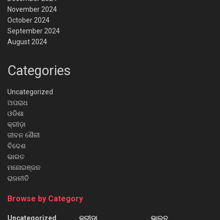
November 2024
October 2024
September 2024
August 2024
Categories
Uncategorized
ଅପରାଧ
ଓଡିଶା
କ୍ରୀଡ଼ା
ଜୀବନ ଶୈଳୀ
ବିଦେଶ
ଭାରତ
ମନୋରଞ୍ଜନ
ରାଜନୀତି
Browse by Category
Uncategorized
କ୍ରୀଡ଼ା
ଭାରତ