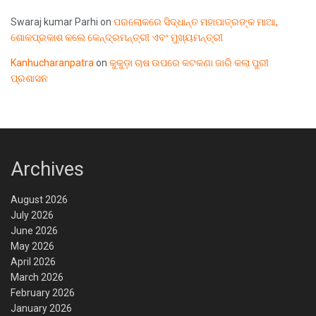
Swaraj kumar Parhi
on
ପରଲୋକରେ ସିଦ୍ଧାନ୍ତ ମହାପାତ୍ରଙ୍କ ମାଆ,
ଶୋକପ୍ରକାଶ କଲେ କେନ୍ଦ୍ରମନ୍ତ୍ରୀ ଏବଂ ମୁଖ୍ୟମନ୍ତ୍ରୀ
Kanhucharanpatra
on
କୁକୁଡ଼ା ଚାଷ ଉପରେ କଟକଣା ଜାରି କଲା ପୁରୀ
ପ୍ରଶାସନ
Archives
August 2026
July 2026
June 2026
May 2026
April 2026
March 2026
February 2026
January 2026