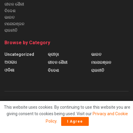
ଜୀବନ ଶୈଳୀ
ବିଦେଶ
ଭାରତ
ମନୋରଞ୍ଜନ
ରାଜନୀତି
Browse by Category
Uncategorized
କ୍ରୀଡ଼ା
ଭାରତ
ଅପରାଧ
ଜୀବନ ଶୈଳୀ
ମନୋରଞ୍ଜନ
ଓଡିଶା
ବିଦେଶ
ରାଜନୀତି
About us
Contact us
Home
Home 2
Home 3
This website uses cookies. By continuing to use this website you are
Home 4
Home 5
Home 6
Sample Page
giving consent to cookies being used. Visit our
Privacy and Cookie
Policy
.
I Agree
© 2024
Sanchar News