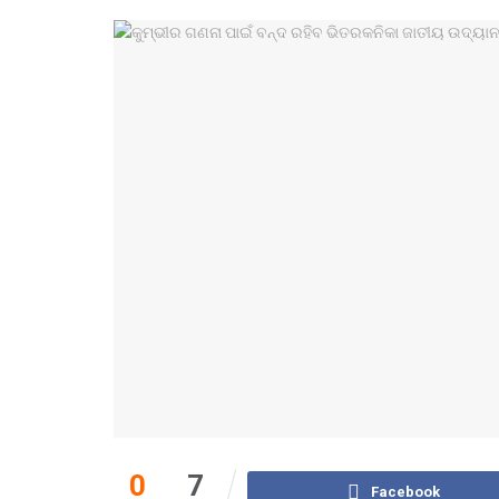
0
7
Facebook