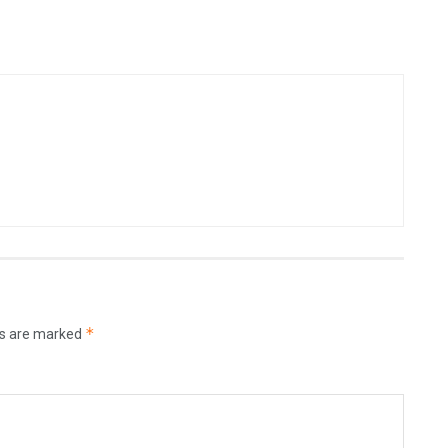
*
ds are marked