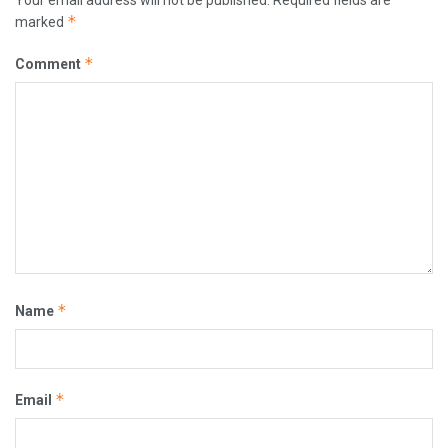
Your email address will not be published.
Required fields are
*
marked
*
Comment
*
Name
*
Email