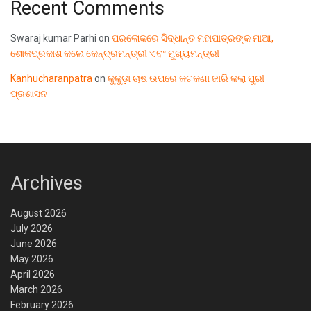
Recent Comments
Swaraj kumar Parhi
on
ପରଲୋକରେ ସିଦ୍ଧାନ୍ତ ମହାପାତ୍ରଙ୍କ ମାଆ,
ଶୋକପ୍ରକାଶ କଲେ କେନ୍ଦ୍ରମନ୍ତ୍ରୀ ଏବଂ ମୁଖ୍ୟମନ୍ତ୍ରୀ
Kanhucharanpatra
on
କୁକୁଡ଼ା ଚାଷ ଉପରେ କଟକଣା ଜାରି କଲା ପୁରୀ
ପ୍ରଶାସନ
Archives
August 2026
July 2026
June 2026
May 2026
April 2026
March 2026
February 2026