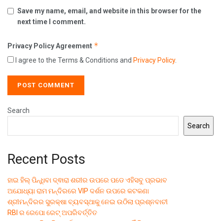
Save my name, email, and website in this browser for the
next time I comment.
*
Privacy Policy Agreement
I agree to the Terms & Conditions and
Privacy Policy
.
Search
Search
Recent Posts
ହାଇ ହିଲ୍ ପିନ୍ଧିବା ଦ୍ଵାରା ଶରୀର ଉପରେ ପଡେ ଏହିସବୁ ପ୍ରଭାବ
ଅଯୋଧ୍ୟା ରାମ ମନ୍ଦିରରେ VIP ଦର୍ଶନ ଉପରେ କଟକଣା
ଶ୍ରୀମନ୍ଦିରର ସୁରକ୍ଷା ବ୍ୟବସ୍ଥାକୁ ନେଇ ଉଠିଲା ପ୍ରଶ୍ନବାଚୀ
RBI ର ରେପୋ ରେଟ୍ ଅପରିବର୍ତ୍ତିତ