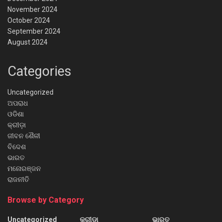
November 2024
October 2024
September 2024
August 2024
Categories
Uncategorized
ଅପରାଧ
ଓଡିଶା
କ୍ରୀଡ଼ା
ଜୀବନ ଶୈଳୀ
ବିଦେଶ
ଭାରତ
ମନୋରଞ୍ଜନ
ରାଜନୀତି
Browse by Category
Uncategorized
କ୍ରୀଡ଼ା
ଭାରତ