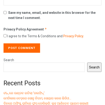
Save my name, email, and website in this browser for the
next time I comment.
*
Privacy Policy Agreement
I agree to the Terms & Conditions and
Privacy Policy
.
Search
Search
Recent Posts
ଚୀନ୍ ରେ ତାଣ୍ଡବ ରଚିଲା ‘ଡଲଫିନ୍’
ମେଡିକାଲ ବେଡ଼ରେ ସୋନୁ ନିଗମ, ସେୟାର କଲେ ଭିଡିଓ…
ଦିନରେ ଅଫିସ୍, ରାତିରେ ଫୁଡ୍ ଡେଲିଭରି: ଲୁହ ଆଣିଦେବ ପ୍ରେମ କାହାଣୀ