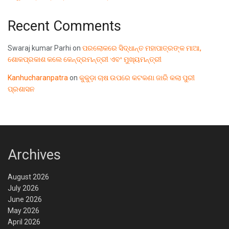
Recent Comments
Swaraj kumar Parhi
on
ପରଲୋକରେ ସିଦ୍ଧାନ୍ତ ମହାପାତ୍ରଙ୍କ ମାଆ,
ଶୋକପ୍ରକାଶ କଲେ କେନ୍ଦ୍ରମନ୍ତ୍ରୀ ଏବଂ ମୁଖ୍ୟମନ୍ତ୍ରୀ
Kanhucharanpatra
on
କୁକୁଡ଼ା ଚାଷ ଉପରେ କଟକଣା ଜାରି କଲା ପୁରୀ
ପ୍ରଶାସନ
Archives
August 2026
July 2026
June 2026
May 2026
April 2026