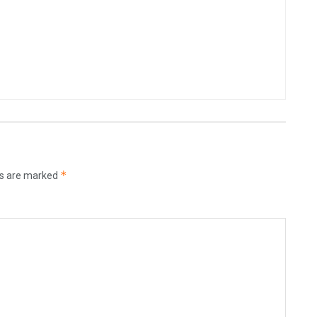
*
ds are marked