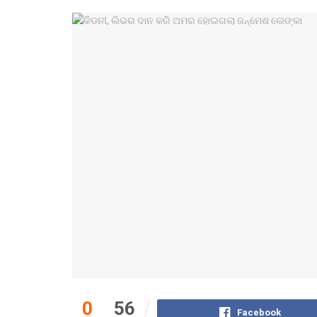
0
56
Facebook