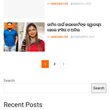
BY
SANCHAR LIVE
MARCH 5, 2025
ଜାମିନ ପାଇଁ ହାଇକୋର୍ଟଙ୍କ ଦ୍ୱାରସ୍ଥ
ଓଡିଶା
ହେଲେ ହଂସିତା ଓ ଅନିଲ
BY
SANCHAR LIVE
FEBRUARY 8, 2025
1
2
Search
Search
Recent Posts