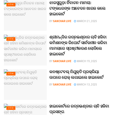
ଝାରସୁଗୁଡ଼ା ର୍ନିବାଚନ ମାମଲା:
ଓଡିଶା
ଟଙ୍କଧରଙ୍କ ଆବେଦନ ଖାରଜ କଲେ
ହାଇକୋର୍ଟ
BY
SANCHAR LIVE
MARCH 21, 2025
ଶ୍ରୀମନ୍ଦିର ରତ୍ନଭଣ୍ଡାର ଚାବି ହଜିବା
ଓଡିଶା
କମିଶନଙ୍କ ରିପୋର୍ଟ ସାର୍ବଜନୀନ କରିବା
ମାମଲାରେ ସ୍ପଷ୍ଟୀକରଣ ଲୋଡିଲେ
ହାଇକୋର୍ଟ
BY
SANCHAR LIVE
MARCH 19, 2025
କନଷ୍ଟେବଲ୍‌ ନିଯୁକ୍ତି ପ୍ରକ୍ରିୟା
ଓଡିଶା
ଉପରେ ରୋକ୍‌ ଲଗାଇଲେ ହାଇକୋର୍ଟ
BY
SANCHAR LIVE
MARCH 13, 2025
ହାଇକୋର୍ଟରେ ରତ୍ନଭଣ୍ଡାର ଚାବି ହଜିବା
ଓଡିଶା
ପ୍ରସଙ୍ଗ