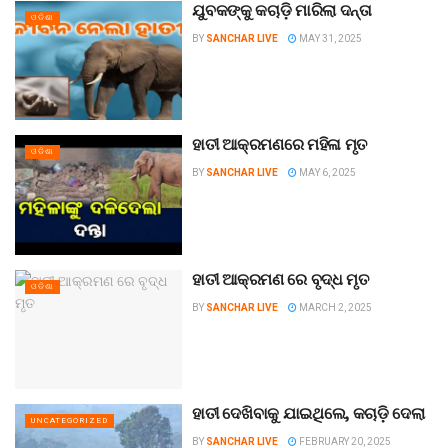
ଯୁବକଙ୍କୁ କଚାଡ଼ି ମାରିଲା ଦନ୍ତା
ଓଡିଶା
BY
SANCHAR LIVE
MAY 31, 2025
ହାତୀ ଆକ୍ରମଣରେ ମହିଳା ମୃତ
ଓଡିଶା
BY
SANCHAR LIVE
MAY 6, 2025
ହାତୀ ଆକ୍ରମଣ ରେ ବୃଦ୍ଧ ମୃତ
ଓଡିଶା
BY
SANCHAR LIVE
MARCH 2, 2025
ହାତୀ ଦେଖିବାକୁ ଯାଇଥିଲେ, କଚାଡ଼ି ଦେଲା
UNCATEGORIZED
BY
SANCHAR LIVE
FEBRUARY 20, 2025