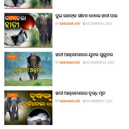
ଦୁଇ ଜଣଙ୍କ ଜୀବନ ନେଲେ ହାତୀ ପଲ
ଓଡିଶା
BY
SANCHAR LIVE
DECEMBER 4, 2025
ହାତୀ ଆକ୍ରମଣରେ ଯୁବକ ଗୁରୁତର
ଓଡିଶା
BY
SANCHAR LIVE
NOVEMBER 23, 2025
ହାତୀ ଆକ୍ରମଣରେ ବୃଦ୍ଧ ମୃତ
ଓଡିଶା
BY
SANCHAR LIVE
NOVEMBER 7, 2025