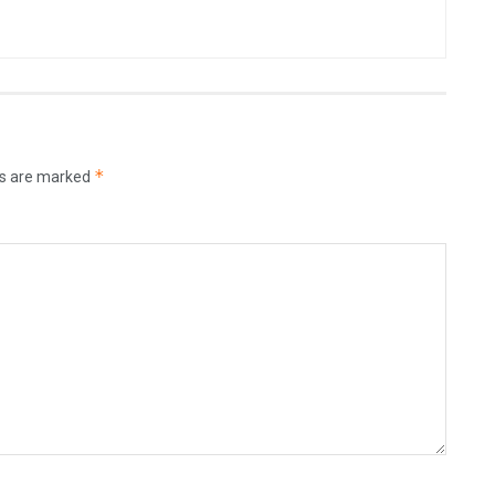
*
ds are marked