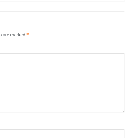
*
ds are marked