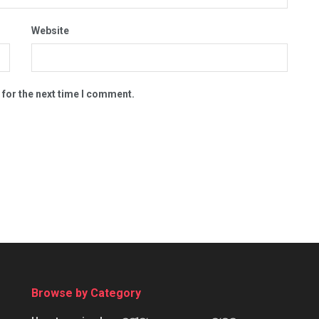
Website
 for the next time I comment.
Browse by Category