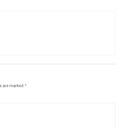
*
ds are marked