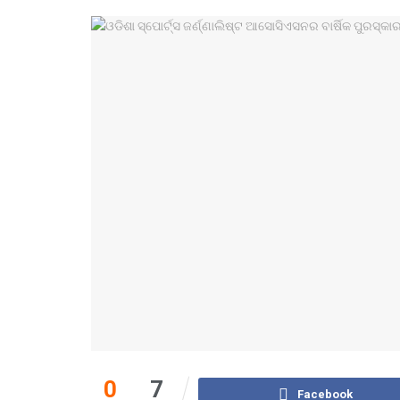
0
7
Facebook