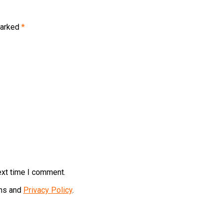
marked
*
ext time I comment.
ons and
Privacy Policy
.