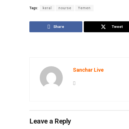
Tags:
keral
nourse
Yemen
Share
Tweet
Sanchar Live
Leave a Reply