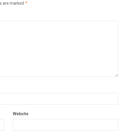
*
ds are marked
Website