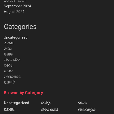
October 2024
September 2024
August 2024
Categories
Uncategorized
ଅପରାଧ
ଓଡିଶା
କ୍ରୀଡ଼ା
ଜୀବନ ଶୈଳୀ
ବିଦେଶ
ଭାରତ
ମନୋରଞ୍ଜନ
ରାଜନୀତି
Browse by Category
Uncategorized
କ୍ରୀଡ଼ା
ଭାରତ
ଅପରାଧ
ଜୀବନ ଶୈଳୀ
ମନୋରଞ୍ଜନ