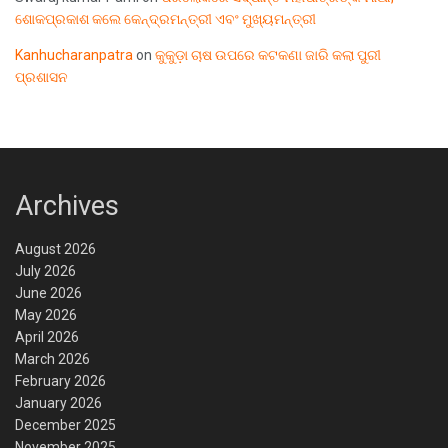
ଶୋକପ୍ରକାଶ କଲେ କେନ୍ଦ୍ରମନ୍ତ୍ରୀ ଏବଂ ମୁଖ୍ୟମନ୍ତ୍ରୀ
Kanhucharanpatra
on
କୁକୁଡ଼ା ଚାଷ ଉପରେ କଟକଣା ଜାରି କଲା ପୁରୀ
ପ୍ରଶାସନ
Archives
August 2026
July 2026
June 2026
May 2026
April 2026
March 2026
February 2026
January 2026
December 2025
November 2025