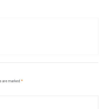
*
ds are marked