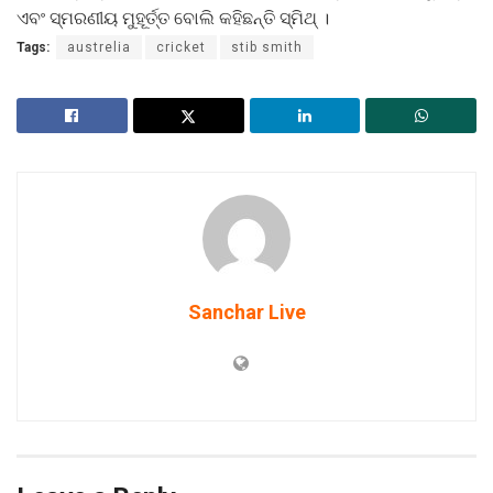
ଏବଂ ସ୍ମରଣୀୟ ମୁହୂର୍ତ୍ତ ବୋଲି କହିଛନ୍ତି ସ୍ମିଥ୍ ।
Tags:
austrelia
cricket
stib smith
Sanchar Live