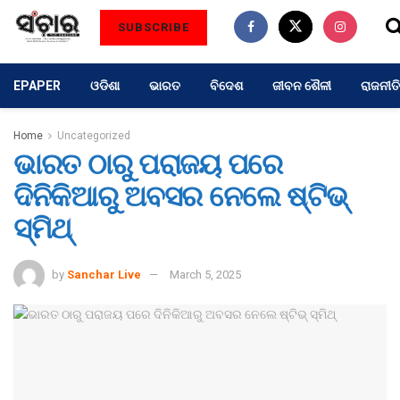
SUBSCRIBE
EPAPER
ଓଡିଶା
ଭାରତ
ବିଦେଶ
ଜୀବନ ଶୈଳୀ
ରାଜନୀତି
Home
Uncategorized
ଭାରତ ଠାରୁ ପରାଜୟ ପରେ
ଦିନିକିଆରୁ ଅବସର ନେଲେ ଷ୍ଟିଭ୍
ସ୍ମିଥ୍
by
Sanchar Live
March 5, 2025